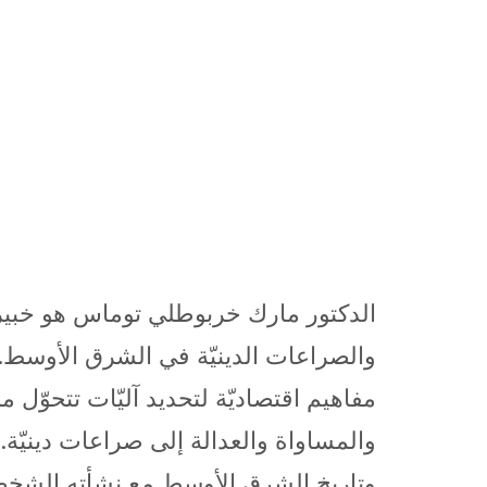
الدكتور مارك خربوطلي توماس هو خبير 
مفاهيم اقتصاديّة لتحديد آليّات تتحوّل
والمساواة والعدالة إلى صراعات دينيّة.
وتاريخ الشرق الأوسط مع نشأته الشخص