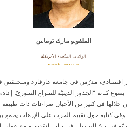
الملفونو مارك توماس
الولايات المتّحدة الأمريكيّة
www.tomass.com
اقتصادي، مدرّس في جامعة هارفارد ومتخصّص في ا
 من خلالها في كثير من الأحيان صراعات ذات طبيعة د
 وفي كتابه حول تقييم الحرب على الإرهاب يجمع بين 
يّة في حيّ السريان في حلب لتقديم منهج عملي ل