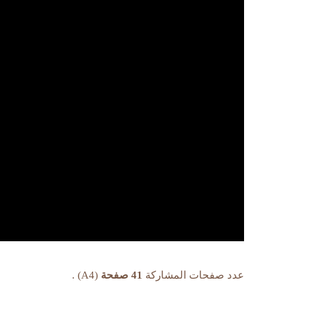
عدد صفحات المشاركة
41 صفحة
(A4) .