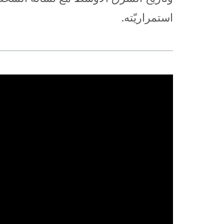
استمراريّته.