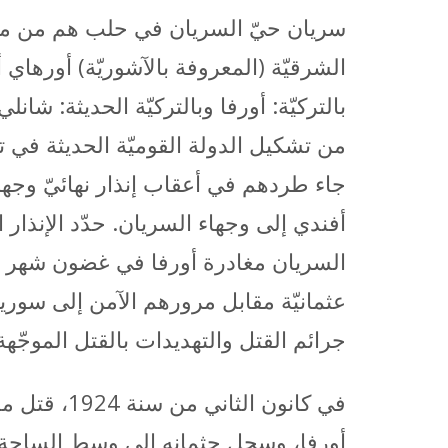
سريان حيّ السريان في حلب هم من مسيحي
الشرقيّة (المعروفة بالآشوريّة) أورهاي أو
من تشكيل الدولة القوميّة الحديثة في ت
جاء طردهم في أعقاب إنذار نهائيّ وج
أفندي إلى وجهاء السريان. حدّد الإنذار ا
عثمانيّة مقابل مرورهم الآمن إلى سوريا
جرائم القتل والتهديدات بالقتل الموجّهة
في كانون 
أورفا، وسحل جثمانه إلى وسط الساحة في