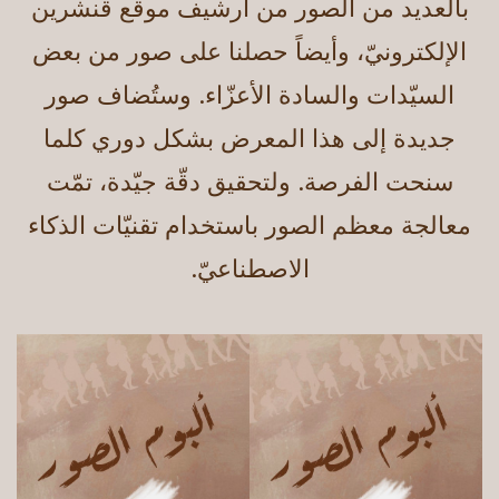
بالعديد من الصور من أرشيف موقع قنشرين
الإلكترونيّ، وأيضاً حصلنا على صور من بعض
السيّدات والسادة الأعزّاء. وستُضاف صور
جديدة إلى هذا المعرض بشكل دوري كلما
سنحت الفرصة. ولتحقيق دقّة جيّدة، تمّت
معالجة معظم الصور باستخدام تقنيّات الذكاء
الاصطناعيّ.