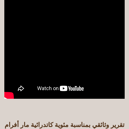
تقرير وثائقي بمناسبة مئوية كاتدرائية مار أفرام