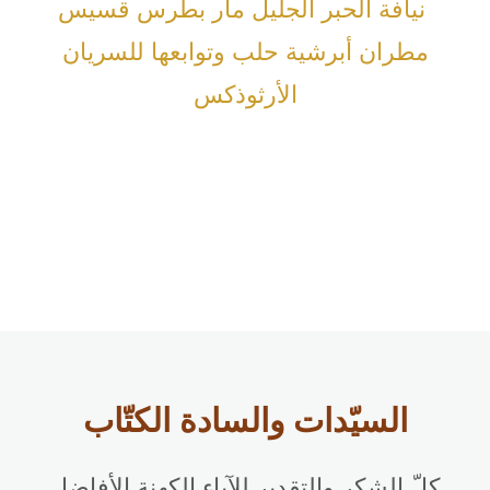
نيافة الحبر الجليل مار بطرس قسيس
مطران أبرشية حلب وتوابعها للسريان
الأرثوذكس
السيّدات والسادة الكتّاب
كلّ الشكر والتقدير للآباء الكهنة الأفاضل