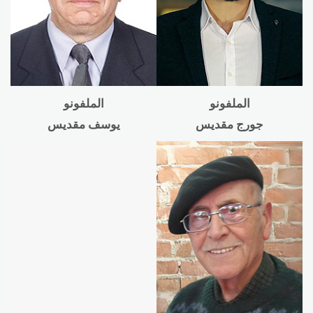
الملفونو
الملفونو
جورج مقديس
يوسف مقديس