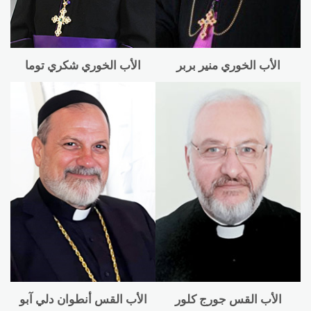
الأب الخوري منير بربر
الأب الخوري شكري توما
الأب القس جورج كلور
الأب القس أنطوان دلي آبو