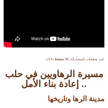
عدد صفحات المشاركة:
56 صفحة
(A4).
مسيرة الرهاويين في حلب
.. إعادة بناء الأمل
مدينة الرها وتاريخها