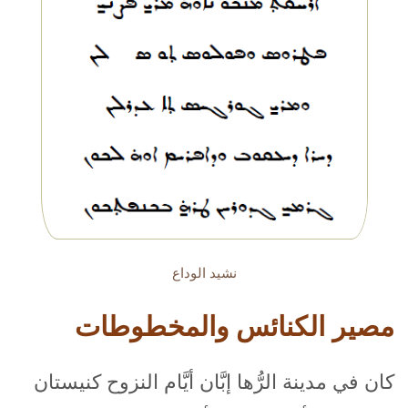
نشيد الوداع
مصير الكنائس والمخطوطات
كان في مدينة الرُّها إبَّان أيَّام النزوح كنيستان