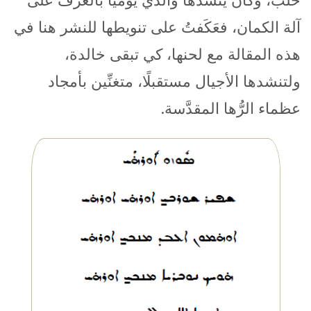
آلة الكمان، فعَكَفتُ على تنويطها للنشر هنا في
هذه المقالة مع لحنها، كي تبقى خالدة،
ولتنشدها الأجيال مستقبلًا، متغنِّين بأمجاد
عظماء الرُّها المقدَّسة.