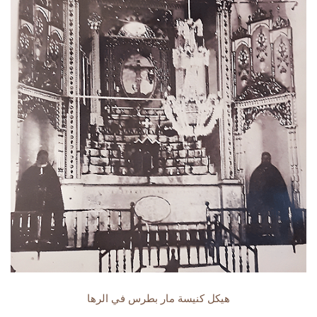
هيكل كنيسة مار بطرس في الرها