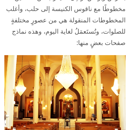
مخطوطًا مع ناقوس الكنيسة إلى حلب، وأغلب
المخطوطات المنقولة هي من عصورٍ مختلفةٍ
للصلوات، وتُستَعمَلُ لغاية اليوم، وهذه نماذج
صفحات بعضٍ منها: