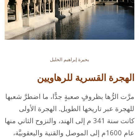
بحيرة إبراهيم الخليل
الهجرة القسرية للرهاويين
مرَّت الرُّها بظروفٍ صعبةٍ جدًّا، ما اضطرَّ شعبها
للهجرة عبر تاريخها الطويل. الهجرة الأولى
كانت سنة 341 م إلى الهند، والنزوح الثاني منها
عام 1600م إلى الموصل والقنية واليعقوبيَّة،