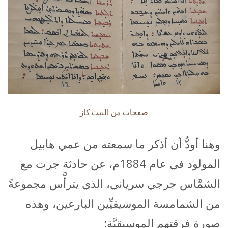
صفحات من البيت كاز
وهنا أودُّ أن أذكر ما سمعته من عمي هابيل
المولود في عام 1884م، عن حادثة جرت مع
الشمَّاس جرجي سرياني، الذي يترأَّس مجموعةً
من الشمامسة الموسيقيِّين البارعين، وهذه
صورة فرقتهم الموسيقيَّة: