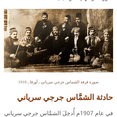
صورة فرقة الشماس جرجي سرياني ـ أورفا ـ 1910
حادثة الشمَّاس جرجي سرياني
في عام 1907م أُدخِلَ الشمَّاس جرجي سرياني