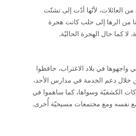
ن العائلات، لأنّها أدّت إلى تشتّت
 الهجرة الّتي حدثت العام 1924 وهُجّر فيها أجدادنا من الرها إلى حلب كانت هجرة
، لا كما حال الهجرة الحاليّة.
ي واجهوها في بلاد الاغتراب، حافظوا
ّة من خلال دعم الخدمة في مدارس الأحد،
كات الكشفيّة وسواها، كما ساهموا في
مع نفسه ومع مجتمعات مسيحيّة أُخرى.