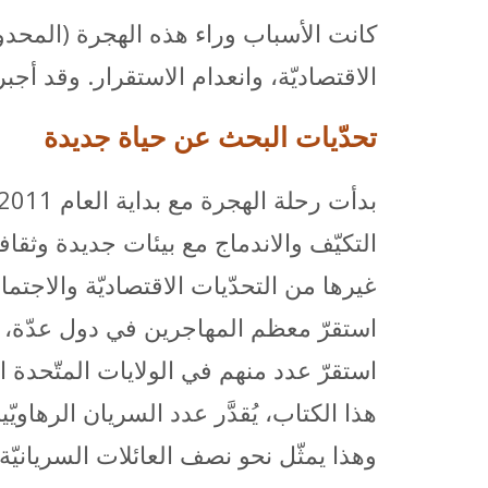
كانت الأسباب وراء هذه الهجرة (المحدو
الاقتصاديّة، وانعدام الاستقرار. وقد أ
تحدّيات البحث عن حياة جديدة
التكيّف والاندماج مع بيئات جديدة وثق
غيرها من التحدّيات الاقتصاديّة والاجتماع
استقرّ معظم المهاجرين في دول عدّة، بما
استقرّ عدد منهم في الولايات المتّحدة ال
هذا الكتاب، يُقدَّر عدد السريان الرهاويّين الّذين ها
وهذا يمثّل نحو نصف العائلات السريانيّة