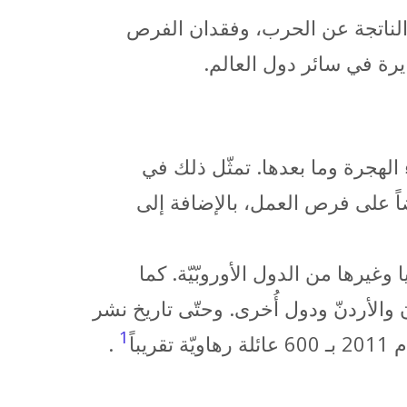
 الناتجة عن الحرب، وفقدان الفرص
يرة في سائر دول العالم.
عوبات، في أثناء الهجرة وما بعدها. تمثّل ذلك في
اً على فرص العمل، بالإضافة إلى
غيرها من الدول الأوروبّيّة. كما
ن والأردنّ ودول أُخرى. وحتّى تاريخ نشر
1
اً
.