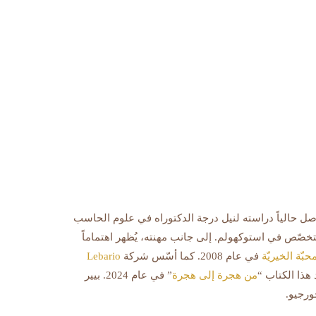
صل حالياً دراسته لنيل درجة الدكتوراه في علوم الحاسب
معلومات، كما يُدرّس هذا التخصّص في استوكهولم. إلى جانب مهنته، يُظهر اهتماماً
حبّة الخيريّة
في عام 2008. كما أسّس شركة
Lebario
من هجرة إلى هجرة
” في عام 2024. بيير
ورجيو.