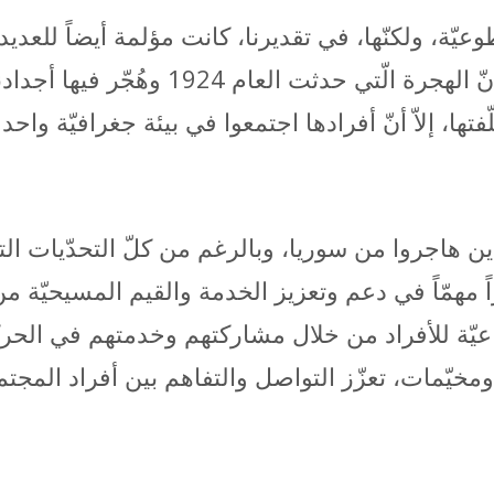
ة، ولكنّها، في تقديرنا، كانت مؤلمة أيضاً للعديد م
أفراد العائلة الواحدة في دول مختلفة. إنّ
فتها، إلاّ أنّ أفرادها اجتمعوا في بيئة جغرافيّة واحدة
ين هاجروا من سوريا، وبالرغم من كلّ التحدّيات الت
 دوراً مهمّاً في دعم وتعزيز الخدمة والقيم المسيحي
اعيّة للأفراد من خلال مشاركتهم وخدمتهم في الحر
خيّمات، تعزّز التواصل والتفاهم بين أفراد المجت