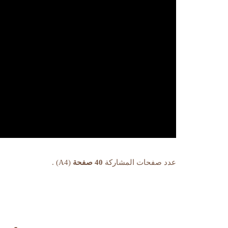
عدد صفحات المشاركة
40 صفحة
(A4) .