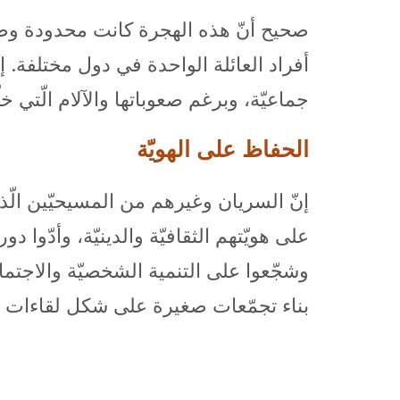
صحيح أنّ هذه الهجرة كانت محدودة وطوعيّ
جماعيّة، وبرغم صعوباتها والآلام الّتي خلّ
الحفاظ على الهويّة
إنّ السريان وغيرهم من المسيحيّين الّذ
على هويّتهم الثقافيّة والدينيّة، وأدّوا
وشجّعوا على التنمية الشخصيّة والاجتم
بناء تجمّعات صغيرة على شكل لقاءات وم