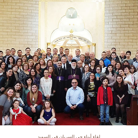
لقاء أبناء حي السريان في السويد